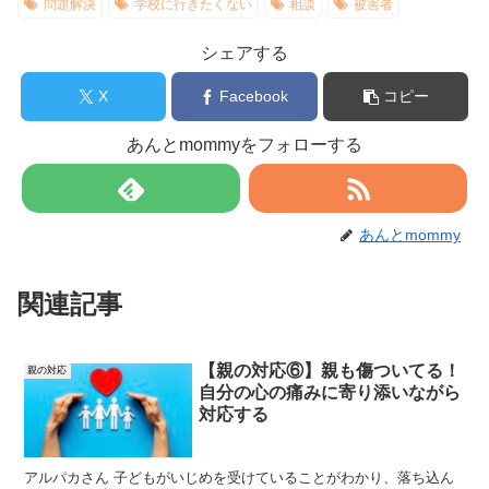
問題解決
学校に行きたくない
相談
被害者
シェアする
X
Facebook
コピー
あんとmommyをフォローする
あんとmommy
関連記事
【親の対応⑥】親も傷ついてる！
親の対応
自分の心の痛みに寄り添いながら
対応する
アルパカさん 子どもがいじめを受けていることがわかり、落ち込ん