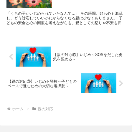
「うちの子がいじめられていたなんて…」 その瞬間、頭も心も混乱
し、どう対応していいかわからなくなる親は少なくありません。 子
どもの安全と心の回復を考えながらも、親としての怒りや不安も押さ
えきれない―― この記事では、いじめで傷ついた子どもの...
【親の対応⑲】いじめ～SOSをだした勇
気を認める～
【親の対応㉑】いじめ不登校～子どもの
ペースで進むための大切な選択肢～
ホーム
親の対応