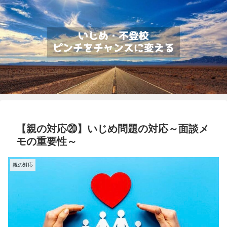
【親の対応⑳】いじめ問題の対応～面談メ
モの重要性～
親の対応