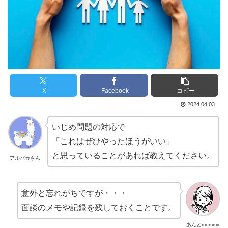
X
Facebook
コピー
2024.04.03
いじめ問題の対応で
「これはぜひやったほうがいい」
と思っていることがあれば教えてください。
アルパカさん
意外と忘れがちですが・・・
面談のメモや記録を残しておくことです。
あんとmommy