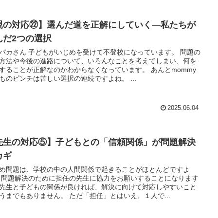
親の対応㉒】選んだ道を正解にしていく―私たちが
んだ2つの選択
パカさん 子どもがいじめを受けて不登校になっています。 問題の
方法や今後の進路について、いろんなことを考えてしまい、何を
することが正解なのかわからなくなっています。 あんとmommy
ものピンチは苦しい選択の連続ですよね。 ...
2025.06.04
先生の対応⑤】子どもとの「信頼関係」が問題解決
カギ
め問題は、学校の中の人間関係で起きることがほとんどですよ
 問題解決のために担任の先生に協力をお願いすることになります
先生と子どもの関係が良ければ、解決に向けて対応しやすいこと
うまでもありません。 ただ「担任」とはいえ、１人で...