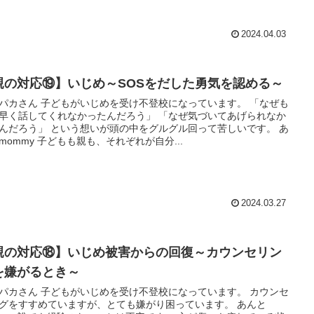
2024.04.03
親の対応⑲】いじめ～SOSをだした勇気を認める～
パカさん 子どもがいじめを受け不登校になっています。 「なぜも
早く話してくれなかったんだろう」 「なぜ気づいてあげられなか
んだろう」 という想いが頭の中をグルグル回って苦しいです。 あ
mommy 子どもも親も、それぞれが自分...
2024.03.27
親の対応⑱】いじめ被害からの回復～カウンセリン
を嫌がるとき～
パカさん 子どもがいじめを受け不登校になっています。 カウンセ
グをすすめていますが、とても嫌がり困っています。 あんと