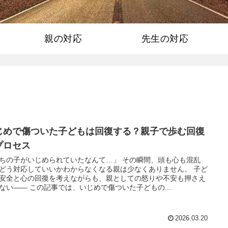
親の対応
先生の対応
じめで傷ついた子どもは回復する？親子で歩む回復
プロセス
ちの子がいじめられていたなんて…」 その瞬間、頭も心も混乱
どう対応していいかわからなくなる親は少なくありません。 子ど
安全と心の回復を考えながらも、親としての怒りや不安も押さえ
ない―― この記事では、いじめで傷ついた子どもの...
2026.03.20