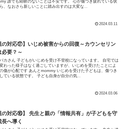
mmy 誰でも経験のないことは不安です。 心が傷つき疲れている状
ら、なおさら新しいことに踏み出すのは大変な...
2024.03.11
親の対応⑰】いじめ被害からの回復～カウンセリン
は必要？～
パカさん 子どもがいじめを受け不登校になっています。 自宅では
変わった様子はなく過ごしていますが、いじめを受けたことによ
の傷が心配です あんとmommy いじめを受けた子どもは、傷つき
している状態です。 子ども自身が自分の気...
2024.03.06
親の対応⑯】 先生と親の「情報共有」が子どもを守
成長へ導く