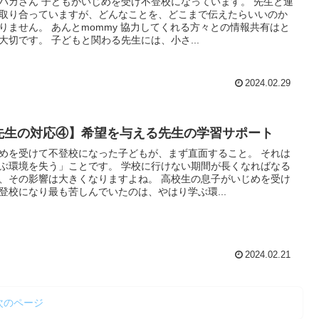
パカさん 子どもがいじめを受け不登校になっています。 先生と連
取り合っていますが、どんなことを、どこまで伝えたらいいのか
りません。 あんとmommy 協力してくれる方々との情報共有はと
大切です。 子どもと関わる先生には、小さ...
2024.02.29
先生の対応④】希望を与える先生の学習サポート
めを受けて不登校になった子どもが、まず直面すること。 それは
ぶ環境を失う」ことです。 学校に行けない期間が長くなればなる
、その影響は大きくなりますよね。 高校生の息子がいじめを受け
登校になり最も苦しんでいたのは、やはり学ぶ環...
2024.02.21
次のページ