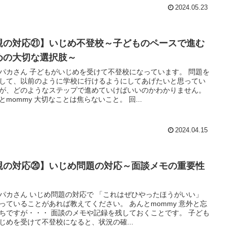
2024.05.23
親の対応㉑】いじめ不登校～子どものペースで進む
めの大切な選択肢～
パカさん 子どもがいじめを受けて不登校になっています。 問題を
して、以前のように学校に行けるようにしてあげたいと思ってい
が、どのようなステップで進めていけばいいのかわかりません。
とmommy 大切なことは焦らないこと。 回...
2024.04.15
親の対応⑳】いじめ問題の対応～面談メモの重要性
パカさん いじめ問題の対応で 「これはぜひやったほうがいい」
っていることがあれば教えてください。 あんとmommy 意外と忘
ちですが・・・ 面談のメモや記録を残しておくことです。 子ども
じめを受けて不登校になると、状況の確...